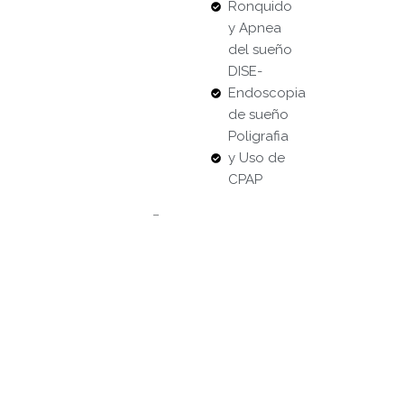
Ronquido
y Apnea
del sueño
DISE-
Endoscopia
de sueño
Poligrafia
y Uso de
CPAP