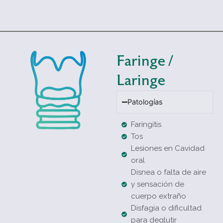
Faringe /
Laringe
Patologías
Faringitis
Tos
Lesiones en Cavidad
oral
Disnea o falta de aire
y sensación de
cuerpo extraño
Disfagia o dificultad
para deglutir