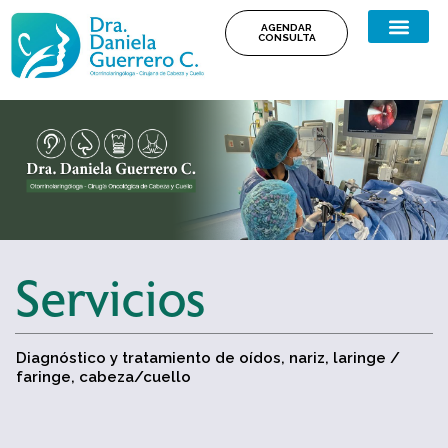
Ir
AGENDAR
al
CONSULTA
contenido
Servicios
Diagnóstico y tratamiento de oídos, nariz, laringe /
faringe, cabeza/cuello