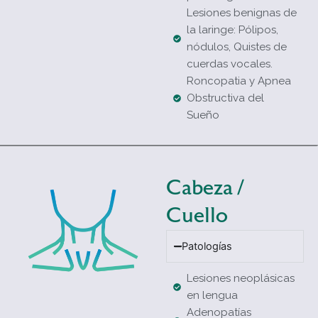
Lesiones benignas de
la laringe: Pólipos,
nódulos, Quistes de
cuerdas vocales.
Roncopatia y Apnea
Obstructiva del
Sueño
Cabeza /
Cuello
Patologías
Lesiones neoplásicas
en lengua
Adenopatías